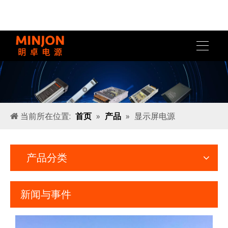
当前所在位置:
首页
»
产品
»
显示屏电源
产品分类
新闻与事件