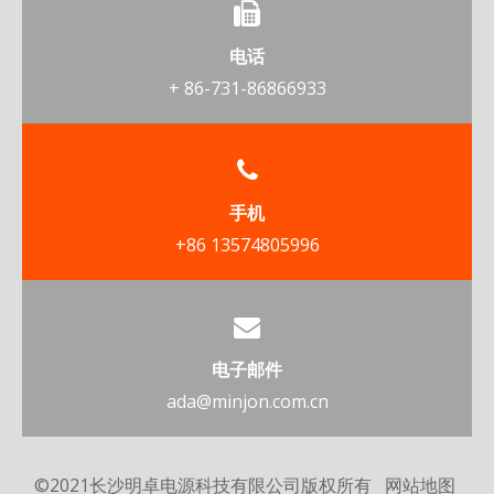
电话
+ 86-731-86866933
手机
+86 13574805996
电子邮件
ada@minjon.com.cn
©2021长沙明卓电源科技有限公司版权所有
网站地图