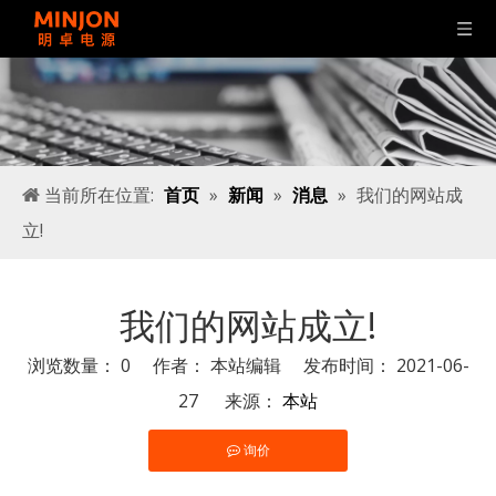
当前所在位置:
首页
»
新闻
»
消息
»
我们的网站成
立!
我们的网站成立!
浏览数量：
0
作者： 本站编辑 发布时间： 2021-06-
27 来源：
本站
询价