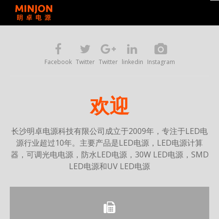
Facebook
Twitter
Twitter
linkedin
Instagram
欢迎
长沙明卓电源科技有限公司
成立于2009年，专注于LED电
源行业超过10年。主要产品是LED电源，LED电源计算
器，可调光电电源，防水LED电源，30W LED电源，SMD
LED电源和UV LED电源