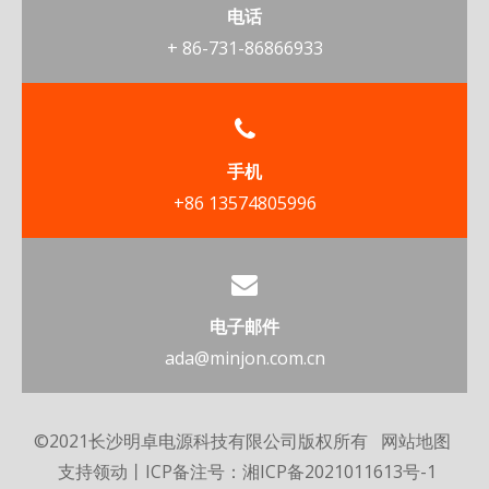
电话
+ 86-731-86866933
手机
+86 13574805996
电子邮件
ada@minjon.com.cn
©2021长沙明卓电源科技有限公司版权所有
网站地图
支持
领动
丨ICP备注号：
湘ICP备2021011613号-1