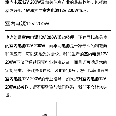
室内电源12V 200W
及相关信息产业的最新趋势，以帮助
您更好地了解和扩展
室内电源12V 200W
市场。
室内电源12V 200W
也许您是
室内电源12V 200W
采购经理，正在寻找高品质
的
室内电源12V 200W
，而
卓明电源
是一家专业的制造商
和供应商，可以满足您的需求。我们生产的
室内电源12V
200W
不仅已通过国际行业标准认证，而且还可满足您的
定制需求。我们提供在线，及时的服务，您可以获得有关
室内电源12V 200W
的专业指导。如果您对
室内电源12V
200W
感兴趣，请不要犹豫与我们联系，我们不会让您失
望。