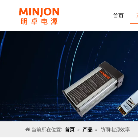
首页
当前所在位置:
首页
»
产品
»
防雨电源效率