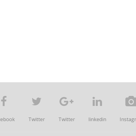
cebook
Twitter
Twitter
linkedin
Instag