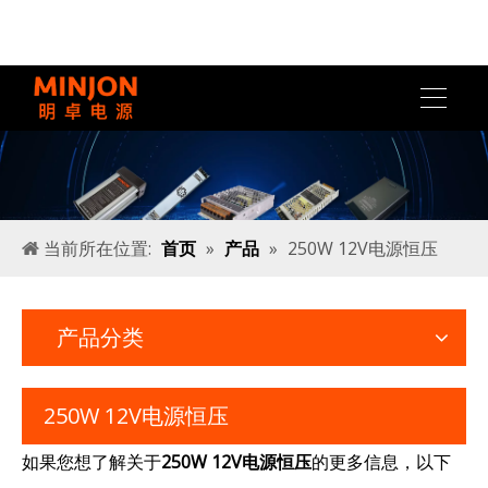
当前所在位置:
首页
»
产品
»
250W 12V电源恒压
产品分类
250W 12V电源恒压
如果您想了解关于
250W 12V电源恒压
的更多信息，以下