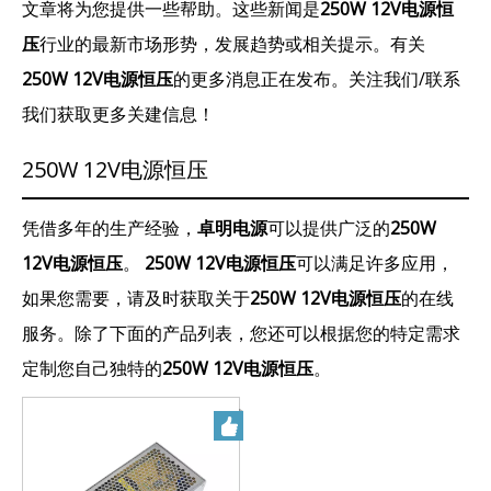
文章将为您提供一些帮助。这些新闻是
250W 12V电源恒
压
行业的最新市场形势，发展趋势或相关提示。有关
250W 12V电源恒压
的更多消息正在发布。关注我们/联系
我们获取更多关建信息！
250W 12V电源恒压
凭借多年的生产经验，
卓明电源
可以提供广泛的
250W
12V电源恒压
。
250W 12V电源恒压
可以满足许多应用，
如果您需要，请及时获取关于
250W 12V电源恒压
的在线
服务。除了下面的产品列表，您还可以根据您的特定需求
定制您自己独特的
250W 12V电源恒压
。