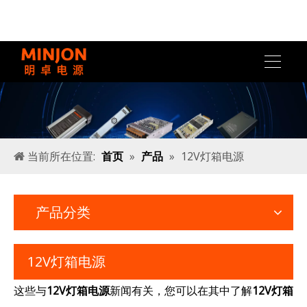
当前所在位置:
首页
»
产品
»
12V灯箱电源
产品分类
12V灯箱电源
这些与
12V灯箱电源
新闻有关，您可以在其中了解
12V灯箱