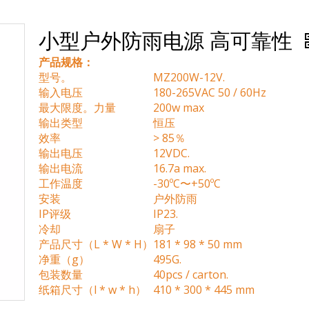
小型户外防雨电源 高可靠性
产品规格：
型号。
MZ200W-12V.
输入电压
180-265VAC 50 / 60Hz
最大限度。力量
200w max
输出类型
恒压
效率
> 85％
输出电压
12VDC.
输出电流
16.7a max.
工作温度
-30ºC〜+50ºC
安装
户外防雨
IP评级
IP23.
冷却
扇子
产品尺寸（L * W * H）
181 * 98 * 50 mm
净重（g）
495G.
包装数量
40pcs / carton.
纸箱尺寸（l * w * h）
410 * 300 * 445 mm