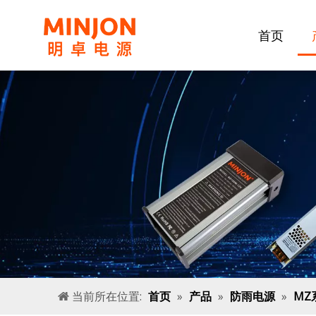
首页
当前所在位置:
首页
»
产品
»
防雨电源
»
MZ