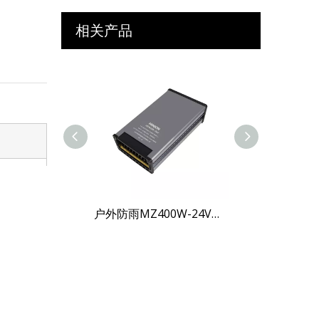
相关产品
大功率MZ200W-12V户外防雨电源
户外防雨MZ400W-24V高效电源