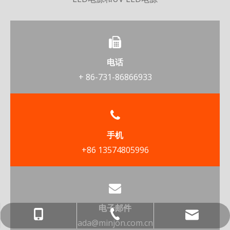
电话
+ 86-731-86866933
手机
+86 13574805996
电子邮件
ada@minjon.com.cn
+ 86-731-86866933
+86 13574805996
ada@minjon.com.cn